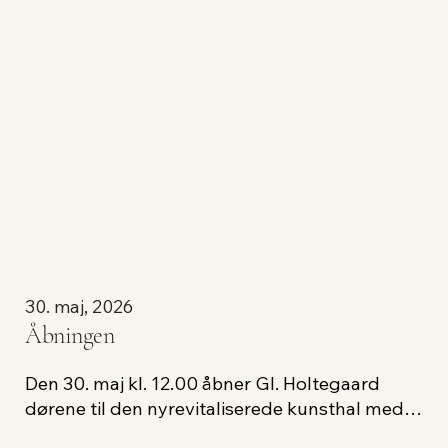
30. maj, 2026
Åbningen
Den 30. maj kl. 12.00 åbner Gl. Holtegaard 
dørene til den nyrevitaliserede kunsthal med 
en festlig markering af Tal R’s udstilling 